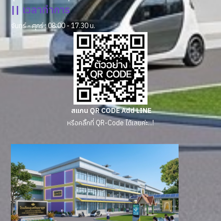
|| เวลาทำการ
จันทร์ - ศุกร์ : 08:00 - 17.30 น.
สแกน QR CODE Add LINE
หรือคลิ๊กที่ QR-Code ได้เลยค่ะ...!