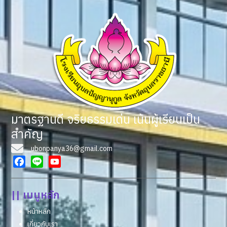
มาตรฐานดี จริยธรรมเด่น เน้นผู้เรียนเป็น
สำคัญ
ubonpanya36@gmail.com
Facebook
Line
YouTube
|| เมนูหลัก
หน้าหลัก
เกี่ยวกับเรา