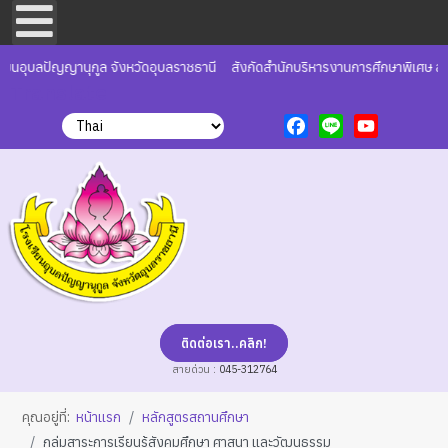
ยนอุบลปัญญานุกูล จังหวัดอุบลราชธานี
สังกัดสำนักบริหารงานการศึกษาพิเศษ สำ
Translate
Facebook
Line
YouTube
ติดต่อเรา..คลิก!
สายด่วน :
045-312764
คุณอยู่ที่:
หน้าแรก
หลักสูตรสถานศึกษา
กลุ่มสาระการเรียนรู้สังคมศึกษา ศาสนา และวัฒนธรรม