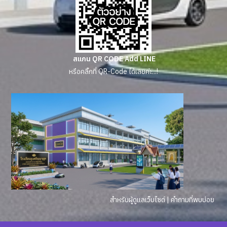
สแกน QR CODE Add LINE
หรือคลิ๊กที่ QR-Code ได้เลยค่ะ...!
สำหรับผู้ดูแลเว็บไซต์
|
คำถามที่พบบ่อย