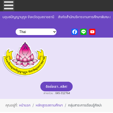
ยนอุบลปัญญานุกูล จังหวัดอุบลราชธานี
สังกัดสำนักบริหารงานการศึกษาพิเศษ สำ
Translate
Facebook
Line
YouTube
ติดต่อเรา..คลิก!
สายด่วน :
045-312764
คุณอยู่ที่:
หน้าแรก
หลักสูตรสถานศึกษา
กลุ่มสาระการเรียนรู้ศิลปะ